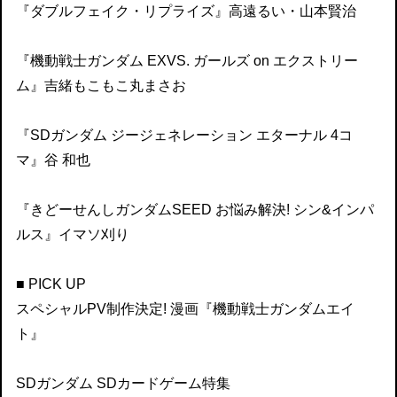
『ダブルフェイク・リプライズ』高遠るい・山本賢治
『機動戦士ガンダム EXVS. ガールズ on エクストリー
ム』吉緒もこもこ丸まさお
『SDガンダム ジージェネレーション エターナル 4コ
マ』谷 和也
『きどーせんしガンダムSEED お悩み解決! シン&インパ
ルス』イマソ刈り
■ PICK UP
スペシャルPV制作決定! 漫画『機動戦士ガンダムエイ
ト』
SDガンダム SDカードゲーム特集