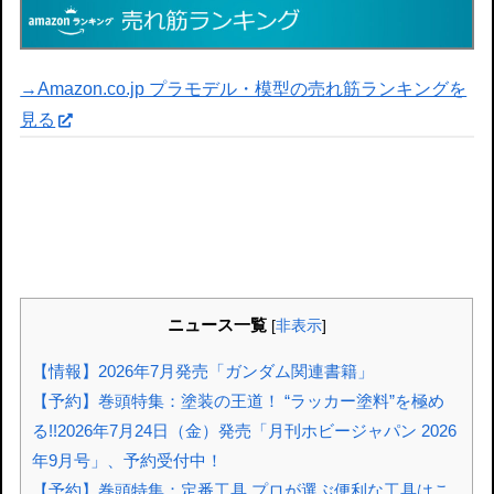
→Amazon.co.jp プラモデル・模型の売れ筋ランキングを
見る
ニュース一覧
[
非表示
]
【情報】2026年7月発売「ガンダム関連書籍」
【予約】巻頭特集：塗装の王道！ “ラッカー塗料”を極め
る!!2026年7月24日（金）発売「月刊ホビージャパン 2026
年9月号」、予約受付中！
【予約】巻頭特集：定番工具 プロが選ぶ便利な工具はこ