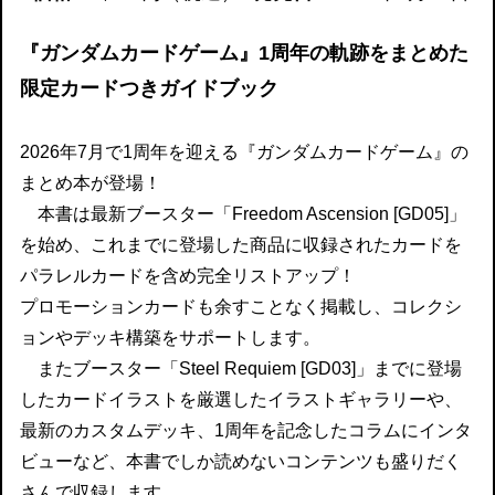
『ガンダムカードゲーム』1周年の軌跡をまとめた
限定カードつきガイドブック
2026年7月で1周年を迎える『ガンダムカードゲーム』の
まとめ本が登場！
本書は最新ブースター「Freedom Ascension [GD05]」
を始め、これまでに登場した商品に収録されたカードを
パラレルカードを含め完全リストアップ！
プロモーションカードも余すことなく掲載し、コレクシ
ョンやデッキ構築をサポートします。
またブースター「Steel Requiem [GD03]」までに登場
したカードイラストを厳選したイラストギャラリーや、
最新のカスタムデッキ、1周年を記念したコラムにインタ
ビューなど、本書でしか読めないコンテンツも盛りだく
さんで収録します。