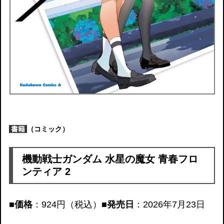
書籍
（コミック）
機動戦士ガンダム 水星の魔女 青春フロ
ンティア 2
■価格
：924円（税込）
■発売日
：2026年7月23日