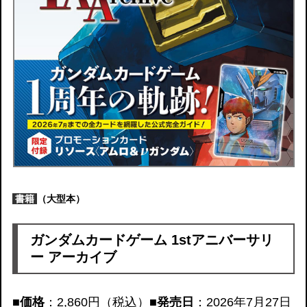
書籍
（大型本）
ガンダムカードゲーム 1stアニバーサリ
ー アーカイブ
■価格
：2,860円（税込）
■発売日
：2026年7月27日