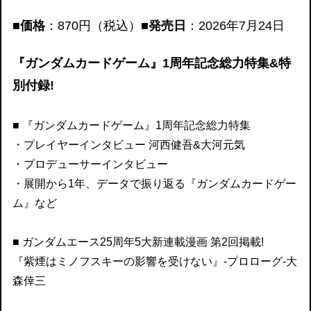
■価格
：870円（税込）
■発売日
：2026年7
月24日
『ガンダムカードゲーム』1周年記念総力特集&特
別付録!
■ 『ガンダムカードゲーム』1周年記念総力特集
・プレイヤーインタビュー 河西健吾&大河元気
・プロデューサーインタビュー
・展開から1年、データで振り返る『ガンダムカードゲー
ム』など
■ ガンダムエース25周年5大新連載漫画 第2回掲載!
『紫煙はミノフスキーの影響を受けない』-プロローグ-大
森倖三