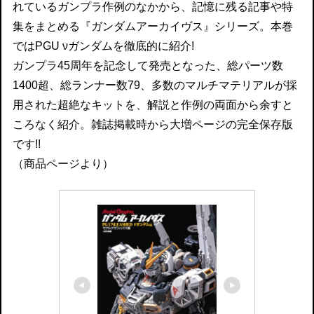
れているガンプラ作例のなかから、記憶に残る記事や特
集をまとめる『ガンダムアーカイヴス』シリーズ。本巻
ではPGU νガンダムを徹底的に紹介!
ガンプラ45周年を記念して発売となった、総パーツ数
1400超、総ランナー数79、多数のマルチマテリアルが採
用された超絶なキットを、解説と作例の両面から余すと
ころなく紹介。雑誌掲載時から大増ページの完全保存版
です!!
（商品ページより）