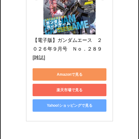
【電子版】ガンダムエース　２
０２６年９月号　Ｎｏ．２８９ 
[雑誌]
Amazonで見る
楽天市場で見る
Yahoo!ショッピングで見る