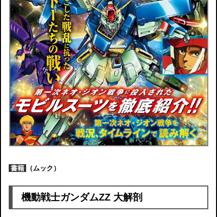
書籍
（ムック）
機動戦士ガンダムZZ 大解剖