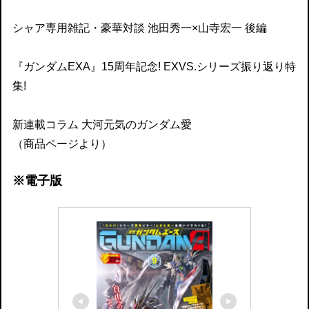
シャア専用雑記・豪華対談 池田秀一×山寺宏一 後編
『ガンダムEXA』15周年記念! EXVS.シリーズ振り返り特
集!
新連載コラム 大河元気のガンダム愛
（商品ページより）
※電子版