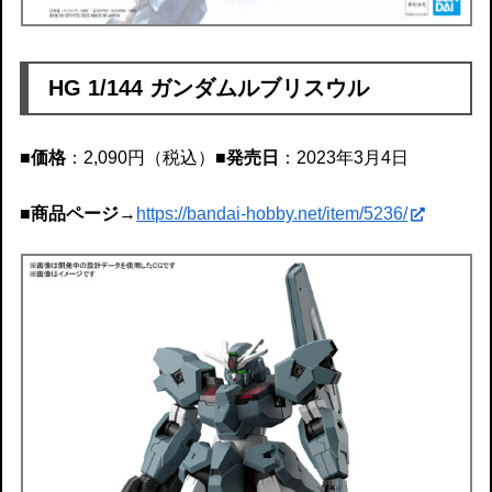
HG 1/144 ガンダムルブリスウル
■価格
：2,090円（税込）
■発売日
：2023年3月4日
■商品ページ
→
https://bandai-hobby.net/item/5236/