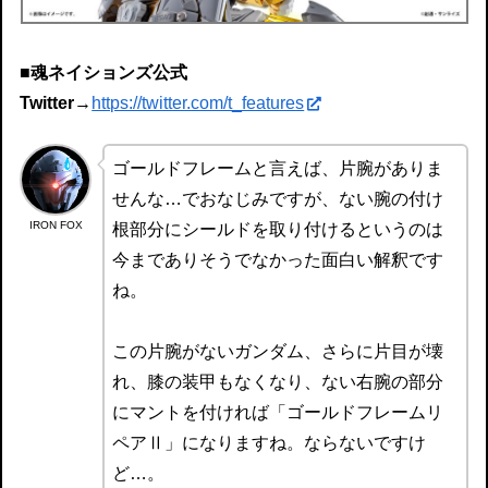
■魂ネイションズ公式
Twitter
→
https://twitter.com/t_features
ゴールドフレームと言えば、片腕がありま
せんな…でおなじみですが、ない腕の付け
IRON FOX
根部分にシールドを取り付けるというのは
今までありそうでなかった面白い解釈です
ね。
この片腕がないガンダム、さらに片目が壊
れ、膝の装甲もなくなり、ない右腕の部分
にマントを付ければ「ゴールドフレームリ
ペアⅡ」になりますね。ならないですけ
ど…。