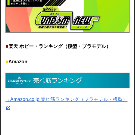
■
楽天 ホビー・ランキング（模型・プラモデル）
■
Amazon
→Amazon.co.jp 売れ筋ランキング（プラモデル・模型）