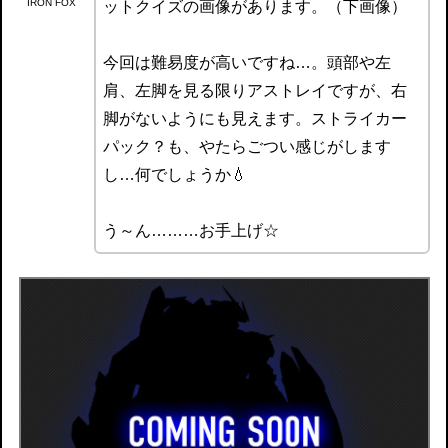
IRON FOX
ットクイズの画像があります。（下画像）
今回は難易度が高いですね…。頭部や左
肩、左脚を見る限りアストレイですが、右
脚がないようにも見えます。ストライカー
パック？も、やたらごつい感じがします
し…何でしょうか💧
う～ん………お手上げ☆