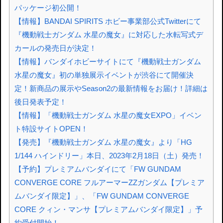
パッケージ初公開！
【情報】BANDAI SPIRITS ホビー事業部公式Twitterにて
『機動戦士ガンダム 水星の魔女』に対応した水転写式デ
カールの発売日が決定！
【情報】バンダイホビーサイトにて『機動戦士ガンダム
水星の魔女』初の単独展示イベントが渋谷にて開催決
定！新商品の展示やSeason2の最新情報をお届け！詳細は
後日発表予定！
【情報】「機動戦士ガンダム 水星の魔女EXPO」イベン
ト特設サイトOPEN！
【発売】『機動戦士ガンダム 水星の魔女』より「HG
1/144 ハインドリー」本日、2023年2月18日（土）発売！
【予約】プレミアムバンダイにて「FW GUNDAM
CONVERGE CORE フルアーマーZZガンダム【プレミア
ムバンダイ限定】」、「FW GUNDAM CONVERGE
CORE クィン・マンサ【プレミアムバンダイ限定】」予
約受付開始！