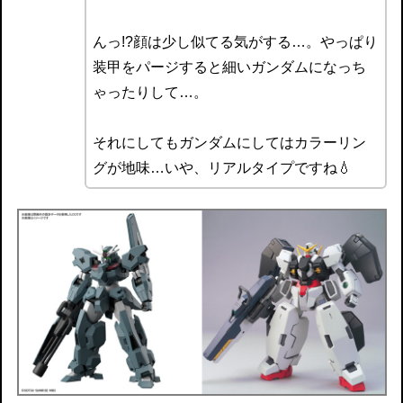
んっ!?顔は少し似てる気がする…。やっぱり
装甲をパージすると細いガンダムになっち
ゃったりして…。
それにしてもガンダムにしてはカラーリン
グが地味…いや、リアルタイプですね💧