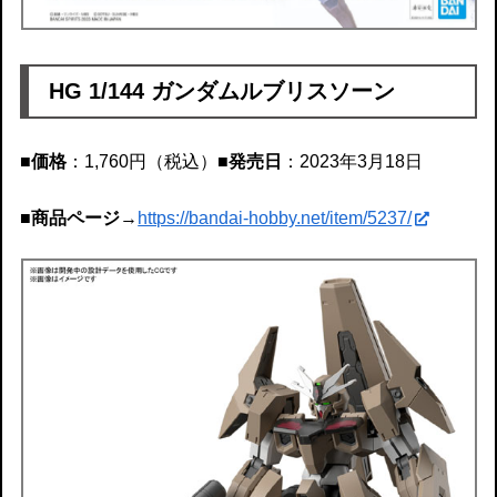
HG 1/144 ガンダムルブリスソーン
■価格
：1,760円（税込）
■発売日
：2023年3月18日
■商品ページ
→
https://bandai-hobby.net/item/5237/