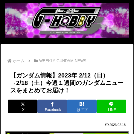
ホーム
WEEKLY GUNDAM NEWS
【ガンダム情報】2023年 2/12（日）
→2/18（土）今週１週間のガンダムニュー
スをまとめてお届け！
X
Facebook
はてブ
LINE
2023.02.18