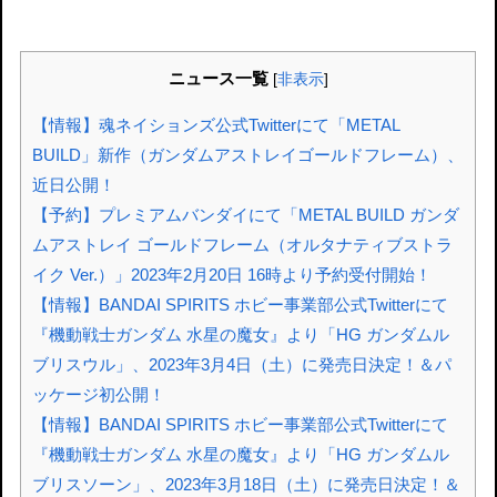
ニュース一覧
[
非表示
]
【情報】魂ネイションズ公式Twitterにて「METAL
BUILD」新作（ガンダムアストレイゴールドフレーム）、
近日公開！
【予約】プレミアムバンダイにて「METAL BUILD ガンダ
ムアストレイ ゴールドフレーム（オルタナティブストラ
イク Ver.）」2023年2月20日 16時より予約受付開始！
【情報】BANDAI SPIRITS ホビー事業部公式Twitterにて
『機動戦士ガンダム 水星の魔女』より「HG ガンダムル
ブリスウル」、2023年3月4日（土）に発売日決定！＆パ
ッケージ初公開！
【情報】BANDAI SPIRITS ホビー事業部公式Twitterにて
『機動戦士ガンダム 水星の魔女』より「HG ガンダムル
ブリスソーン」、2023年3月18日（土）に発売日決定！＆