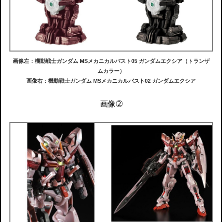
画像左：機動戦士ガンダム MSメカニカルバスト05 ガンダムエクシア（トランザ
ムカラー）
画像右：機動戦士ガンダム MSメカニカルバスト02 ガンダムエクシア
画像➁