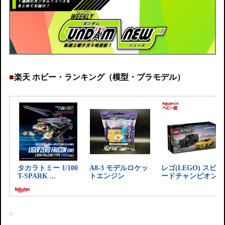
■
楽天 ホビー・ランキング（模型・プラモデル）