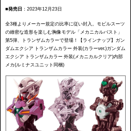
■発売日
：2023年12月23日
全3種よりメーカー規定の比率に従い封入。モビルスーツ
の緻密な造形を楽しむ胸像モデル「メカニカルバスト」
第5弾、トランザムカラーで登場！【ラインナップ】ガン
ダムエクシア トランザムカラー 外装(カラーver.)ガンダム
エクシア トランザムカラー 外装(メカニカルクリア)内部
メカ(ルミナスユニット同梱)