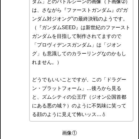
ダム」とのバトルシーンの画像（下画像➁）
は、さながら『ファーストガンダム』の“ガ
ンダム対ジオング”の最終決戦のようです。
（『ガンダムSEED』は新世紀のファースト
ガンダムを目指して制作されてますので
「プロヴィデンスガンダム」は「ジオン
グ」も意識してのカラーリングなのかもし
れません。）
どうでもいいことですが、この「ドラグー
ン・プラットフォーム」…後ろから見る
と、ズムシティの公王庁（ジオン公国首都
にある悪の城？）のように不気味に笑って
る顔のように見えて怖いッス…💧
画像①