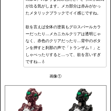
が出る気がします。メカ部分は赤みがかっ
たメタリックブラックでイイ感じですね。
欲を言えば全体の塗装もグロスパールカラ
ーだったり…メカニカルクリアは透明じゃ
なく、赤色のクリアだったり…背中のボタ
ンを押すと刹那の声で「トランザム！」と
しゃべったりすると…って、欲を言いすぎ
ですね…💧
画像①