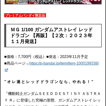
プレミアムバンダイ限定品
ＭＧ 1/100 ガンダムアストレイ レッド
ドラゴン 【再販】【２次：２０２３年
１１月発送】
■価格：7,700円（税込）■発送：2023年11月予定
■商品ページ→
https://p-bandai.jp/item/item-1000199338/
” オ レ 達 と レ ッ ド ド ラ ゴ ン な ら 、や れ る ！ ”
『機動戦士ガンダムＳＥＥＤ ＤＥＳＴＩＮＹ ＡＳＴＲＡ
Ｙ Ｒ』に登場した究極の形態、ガンダムアストレイ レッ