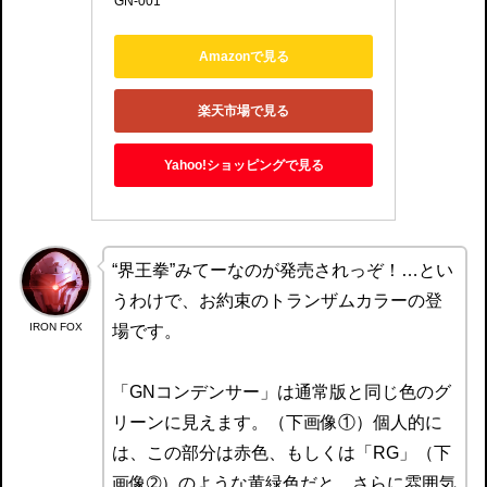
GN-001
Amazonで見る
楽天市場で見る
Yahoo!ショッピングで見る
“界王拳”みてーなのが発売されっぞ！…とい
うわけで、お約束のトランザムカラーの登
IRON FOX
場です。
「GNコンデンサー」は通常版と同じ色のグ
リーンに見えます。（下画像①）個人的に
は、この部分は赤色、もしくは「RG」（下
画像➁）のような黄緑色だと、さらに雰囲気