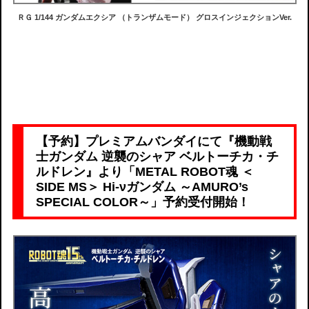
ＲＧ 1/144 ガンダムエクシア （トランザムモード） グロスインジェクションVer.
【予約】プレミアムバンダイにて『機動戦
士ガンダム 逆襲のシャア ベルトーチカ・チ
ルドレン』より「METAL ROBOT魂 ＜
SIDE MS＞ Hi-νガンダム ～AMURO’s
SPECIAL COLOR～」予約受付開始！