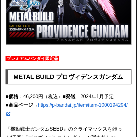
プレミアムバンダイ限定品
METAL BUILD プロヴィデンスガンダム
■価格
：46,200円（税込）
■発送
：2024年1月予定
■商品ページ
→
https://p-bandai.jp/item/item-1000194294/
『機動戦士ガンダムSEED』のクライマックスを飾っ