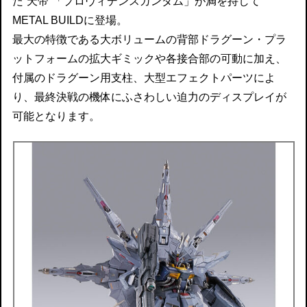
た“天帝”「プロヴィデンスガンダム」が満を持して
METAL BUILDに登場。
最大の特徴である大ボリュームの背部ドラグーン・プラ
ットフォームの拡大ギミックや各接合部の可動に加え、
付属のドラグーン用支柱、大型エフェクトパーツによ
り、最終決戦の機体にふさわしい迫力のディスプレイが
可能となります。