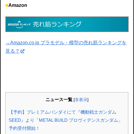
■
Amazon
→Amazon.co.jp プラモデル・模型の売れ筋ランキングを
見る？
ニュース一覧
[
非表示
]
【予約】プレミアムバンダイにて『機動戦士ガンダム
SEED』より「METAL BUILD プロヴィデンスガンダム」
予約受付開始！