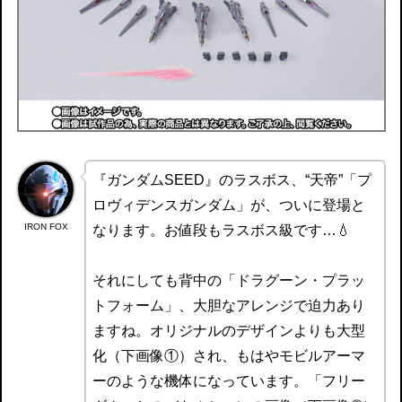
『ガンダムSEED』のラスボス、“天帝”「プ
ロヴィデンスガンダム」が、ついに登場と
IRON FOX
なります。お値段もラスボス級です…💧
それにしても背中の「ドラグーン・プラッ
トフォーム」、大胆なアレンジで迫力あり
ますね。オリジナルのデザインよりも大型
化（下画像①）され、もはやモビルアーマ
ーのような機体になっています。「フリー