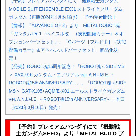
【予約】プレミアムバンダイにて「機動戦士ガンダム
MOBILE SUIT ENSEMBLE EX31 ストライクフリーダム
ガンダム【再販2024年1月お届け】」予約受付開始！
【情報】『ADVANCE OF Z』より、METAL ROBOT魂
「ガンダムTR-1［ヘイズル改］（実戦配備カラー）＆オ
プションパーツセット」、「Gパーツ［フルドド］（実戦
配備カラー）＆アドバンスドパーツセット」商品化決
定！
【発売】ROBOT魂15周年記念！「ROBOT魂＜SIDE MS
＞ XVX-016 ガンダム・エアリアル ver. A.N.I.M.E. ～
ROBOT魂15th ANNIVERSARY～」、「ROBOT魂＜SIDE
MS＞ GAT-X105+AQM/E-X01 エールストライクガンダム
ver. A.N.I.M.E. ～ROBOT魂15th ANNIVERSARY～」本日
（2023年9月16日）発売！
【予約】プレミアムバンダイにて『機動戦
士ガンダムSEED』より「METAL BUILD プ