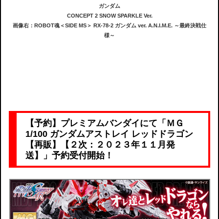
ガンダム
CONCEPT 2 SNOW SPARKLE Ver.
画像右：ROBOT魂＜SIDE MS＞ RX-78-2 ガンダム ver. A.N.I.M.E. ～最終決戦仕
様～
【予約】プレミアムバンダイにて「ＭＧ
1/100 ガンダムアストレイ レッドドラゴン
【再販】【２次：２０２３年１１月発
送】」予約受付開始！