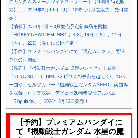
グガンダムスノーホワイトプレリュード【15周年特別販
売】」、2024年3月18日（月）12時より抽選販売、受付開
始！
【情報】2024年7月～9月発売予定新商品を掲載、
「HOBBY NEW ITEM INFO.」を3月19日（火）、21日
（木）、22日（金）に公開予定！
【予約】プレミアムバンダイにて「限定ガンプラ」再販
予約受付開始！
【発売】『機動戦士ガンダム 逆襲のシャア』主題歌
「BEYOND THE TIME -メビウスの宇宙を越えて-」カバ
ー曲や、セルフカバー『機動戦士ガンダムSEED』楽曲等
を収録した玉置成実、デビュー20周年記念アルバム
「Singularity」、2024年3月13日発売！
【予約】プレミアムバンダイに
て『機動戦士ガンダム 水星の魔