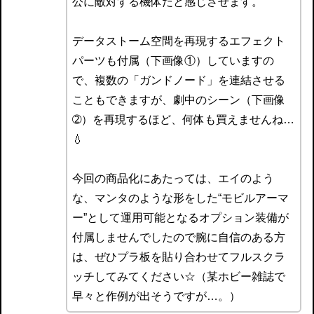
公に敵対する機体だと感じさせます。
データストーム空間を再現するエフェクト
パーツも付属（下画像①）していますの
で、複数の「ガンドノード」を連結させる
こともできますが、劇中のシーン（下画像
➁）を再現するほど、何体も買えませんね…
💧
今回の商品化にあたっては、エイのよう
な、マンタのような形をした“モビルアーマ
ー”として運用可能となるオプション装備が
付属しませんでしたので腕に自信のある方
は、ぜひプラ板を貼り合わせてフルスクラ
ッチしてみてください☆（某ホビー雑誌で
早々と作例が出そうですが…。）