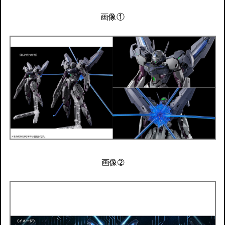
画像①
画像➁