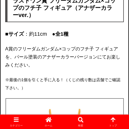
ラストワン賞 フリーダムガンダム×コッ
プのフチ子 フィギュア（アナザーカラ
ーver.）
■サイズ
：約11cm
●全1種
A賞のフリーダムガンダム×コップのフチ子 フィギュア
を、パール塗装のアナザーカラーバージョンにてお楽し
みください。
※最後の1個を引くと手に入る！（くじの残り数は店舗でご確認
下さい。）
カテゴリー
ホーム
検索
トップ