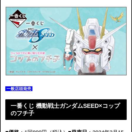
一般店頭発売
一番くじ 機動戦士ガンダムSEED×コップ
のフチ子