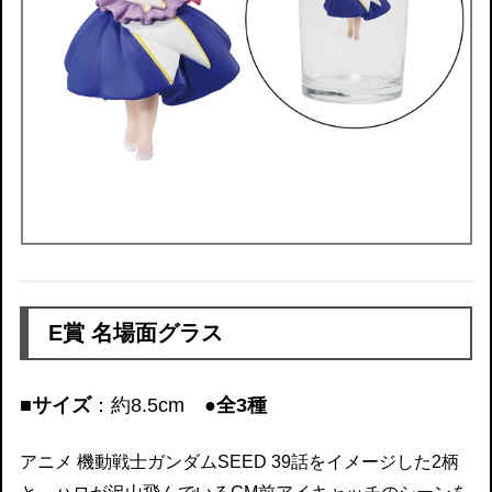
E賞 名場面グラス
■サイズ
：約8.5cm
●全3種
アニメ 機動戦士ガンダムSEED 39話をイメージした2柄