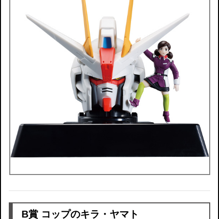
B賞 コップのキラ・ヤマト