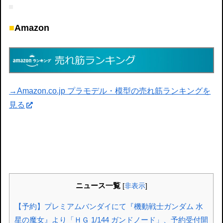
■
Amazon
→Amazon.co.jp プラモデル・模型の売れ筋ランキングを
見る
ニュース一覧
[
非表示
]
【予約】プレミアムバンダイにて『機動戦士ガンダム 水
星の魔女』より「ＨＧ 1/144 ガンドノード」、予約受付開