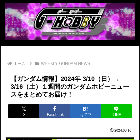
ホーム
WEEKLY GUNDAM NEWS
【ガンダム情報】2024年 3/10（日）→
3/16（土）１週間のガンダムホビーニュー
スをまとめてお届け！
X
Facebook
はてブ
LINE
2024.03.16