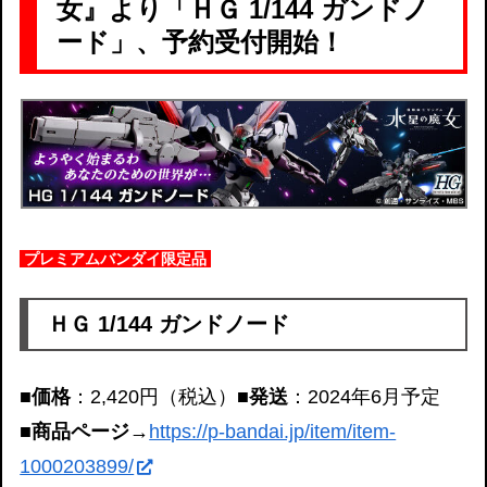
女』より「ＨＧ 1/144 ガンドノ
ード」、予約受付開始！
プレミアムバンダイ限定品
ＨＧ 1/144 ガンドノード
■価格
：2,420円（税込）
■発送
：2024年6月予定
■商品ページ
→
https://p-bandai.jp/item/item-
1000203899/