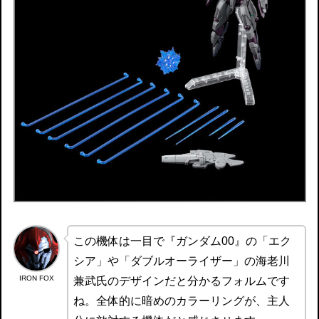
この機体は一目で『ガンダム00』の「エク
シア」や「ダブルオーライザー」の海老川
IRON FOX
兼武氏のデザインだと分かるフォルムです
ね。全体的に暗めのカラーリングが、主人