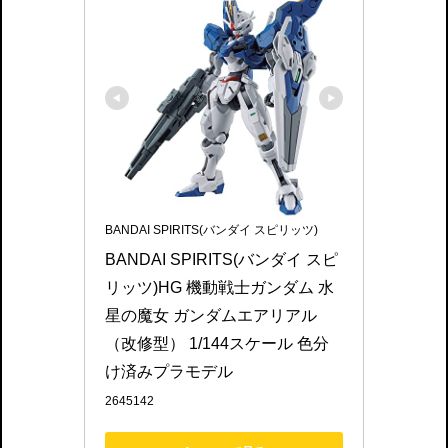
BANDAI SPIRITS(バンダイ スピリッツ)
BANDAI SPIRITS(バンダイ スピ
リッツ)HG 機動戦士ガンダム 水
星の魔女 ガンダムエアリアル
（改修型） 1/144スケール 色分
け済みプラモデル
2645142