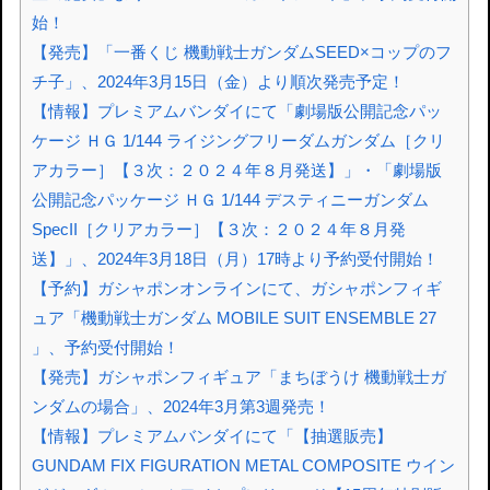
始！
【発売】「一番くじ 機動戦士ガンダムSEED×コップのフ
チ子」、2024年3月15日（金）より順次発売予定！
【情報】プレミアムバンダイにて「劇場版公開記念パッ
ケージ ＨＧ 1/144 ライジングフリーダムガンダム［クリ
アカラー］【３次：２０２４年８月発送】」・「劇場版
公開記念パッケージ ＨＧ 1/144 デスティニーガンダム
SpecII［クリアカラー］【３次：２０２４年８月発
送】」、2024年3月18日（月）17時より予約受付開始！
【予約】ガシャポンオンラインにて、ガシャポンフィギ
ュア「機動戦士ガンダム MOBILE SUIT ENSEMBLE 27
」、予約受付開始！
【発売】ガシャポンフィギュア「まちぼうけ 機動戦士ガ
ンダムの場合」、2024年3月第3週発売！
【情報】プレミアムバンダイにて「【抽選販売】
GUNDAM FIX FIGURATION METAL COMPOSITE ウイン