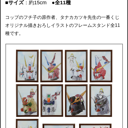
■サイズ
：約15cm
●全11種
コップのフチ子の原作者、タナカカツキ先生の一番くじ
オリジナル描きおろしイラストのフレームスタンド全11
種です。