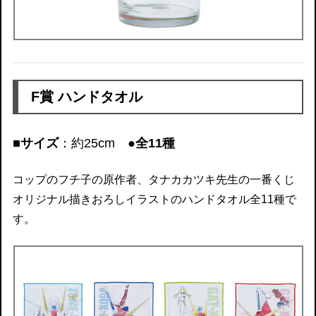
F賞 ハンドタオル
■サイズ
：約25cm
●全11種
コップのフチ子の原作者、タナカカツキ先生の一番くじ
オリジナル描きおろしイラストのハンドタオル全11種で
す。