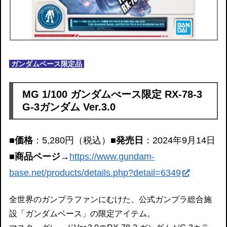
ガンダムベース限定品
MG 1/100 ガンダムべース限定 RX-78-3
G-3ガンダム Ver.3.0
■価格
：5,280円（税込）
■発売日
：2024年9月14日
■商品ページ
→
https://www.gundam-
base.net/products/details.php?detail=6349
全世界のガンプラファンにむけた、公式ガンプラ総合施
設「ガンダムベース」の限定アイテム。