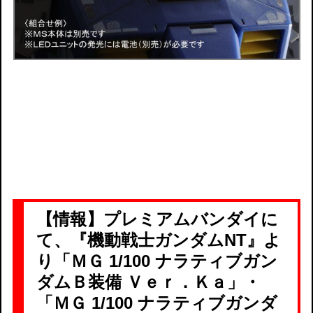
【情報】プレミアムバンダイに
て、『機動戦士ガンダムNT』よ
り「ＭＧ 1/100 ナラティブガン
ダムＢ装備 Ｖｅｒ．Ｋａ」・
「ＭＧ 1/100 ナラティブガンダ