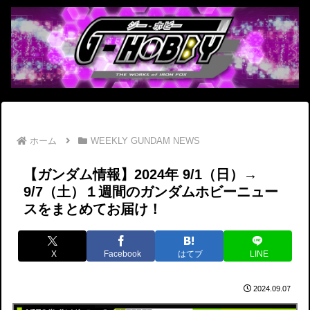
ホーム
WEEKLY GUNDAM NEWS
【ガンダム情報】2024年 9/1（日）→
9/7（土）１週間のガンダムホビーニュー
スをまとめてお届け！
X
Facebook
はてブ
LINE
2024.09.07