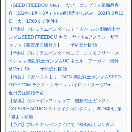
（SEED FREEDOM Ver.）」など、ガンプラ人気商品多
数（2024年1月～3月）の抽選販売申し込み、2024年9月10
日（火）17:00まで受付中！
【予約】プレミアムバンダイにて「るかっぷ 機動戦士ガ
ンダムSEED FREEDOM キラ・ヤマト&アスラン・ザラ
セット【限定座布団付き】」、予約受付開始！
【予約】プレミアムバンダイ他にて「コスモフリートス
ペシャル 機動戦士ガンダムUC ネェル・アーガマ（最終
章Ver.）Re.」、予約受付開始！
【情報】メガハウスより「GGG 機動戦士ガンダムSEED
FREEDOM ラクス・クライン パイロットスーツVer.」、
近日受注開始予定！
【登場】ガシャポンフィギュア「機動戦士ガンダム
CAPSULE ACTION ストライクガンダム」、2024年9月第
1週より登場！
【予約】プレミアムバンダイにて「機動戦士ガンダム