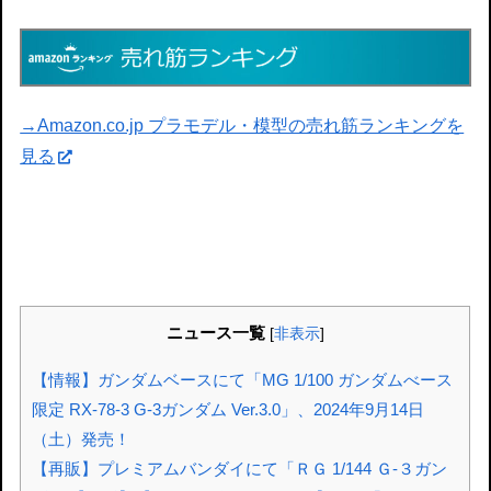
→Amazon.co.jp プラモデル・模型の売れ筋ランキングを
見る
ニュース一覧
[
非表示
]
【情報】ガンダムベースにて「MG 1/100 ガンダムべース
限定 RX-78-3 G-3ガンダム Ver.3.0」、2024年9月14日
（土）発売！
【再販】プレミアムバンダイにて「ＲＧ 1/144 Ｇ-３ガン