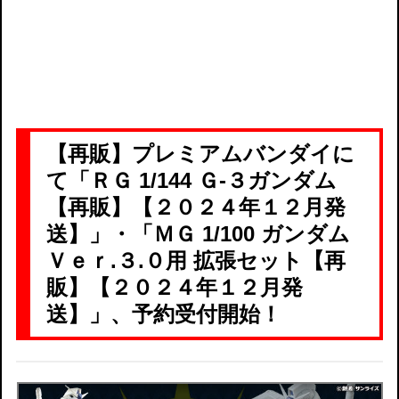
【再販】プレミアムバンダイに
て「ＲＧ 1/144 Ｇ-３ガンダム
【再販】【２０２４年１２月発
送】」・「ＭＧ 1/100 ガンダム
Ｖｅｒ.３.０用 拡張セット【再
販】【２０２４年１２月発
送】」、予約受付開始！