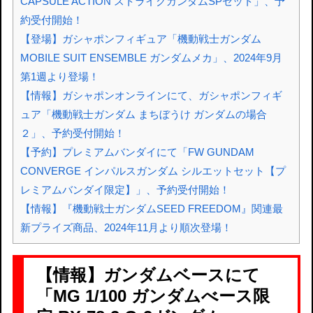
CAPSULE ACTION ストライクガンダムSPセット」、予
約受付開始！
【登場】ガシャポンフィギュア「機動戦士ガンダム
MOBILE SUIT ENSEMBLE ガンダムメカ」、2024年9月
第1週より登場！
【情報】ガシャポンオンラインにて、ガシャポンフィギ
ュア「機動戦士ガンダム まちぼうけ ガンダムの場合
２」、予約受付開始！
【予約】プレミアムバンダイにて「FW GUNDAM
CONVERGE インパルスガンダム シルエットセット【プ
レミアムバンダイ限定】」、予約受付開始！
【情報】『機動戦士ガンダムSEED FREEDOM』関連最
新プライズ商品、2024年11月より順次登場！
【情報】ガンダムベースにて
「MG 1/100 ガンダムべース限