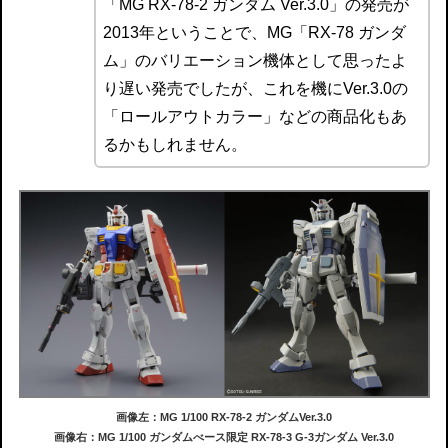
「MG RX-78-2 ガンダム Ver.3.0」の発売が
2013年ということで、MG「RX-78 ガンダ
ム」のバリエーション機体として思ったよ
り遅い発売でしたが、これを機にVer.3.0の
「ロールアウトカラー」などの商品化もあ
るかもしれません。
画像左：MG 1/100 RX-78-2 ガンダムVer.3.0
画像右：MG 1/100 ガンダムべース限定 RX-78-3 G-3ガンダム Ver.3.0