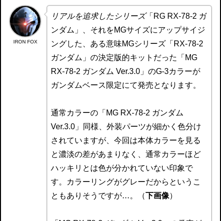
リアルを追求したシリーズ
「RG RX-78-2 ガ
ンダム」、それをMGサイズにアップサイジ
IRON FOX
ングした、ある意味MGシリーズ「RX-78-2
ガンダム」の決定版的キットだった「MG
RX-78-2 ガンダム Ver.3.0」のG-3カラーが
ガンダムベース限定にて発売となります。
通常カラーの「MG RX-78-2 ガンダム
Ver.3.0」同様、外装パーツが細かく色分け
されていますが、今回は本体カラーを見る
と濃淡の差があまりなく、通常カラーほど
ハッキリとは色が分かれていない印象で
す。カラーリングがグレーだからというこ
ともありそうですが…。（
下画像
）