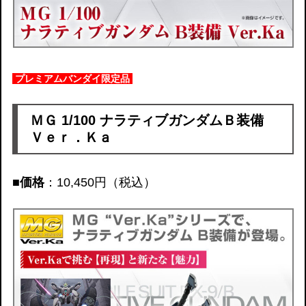
プレミアムバンダイ限定品
ＭＧ 1/100 ナラティブガンダムＢ装備
Ｖｅｒ．Ｋａ
■価格
：10,450円（税込）