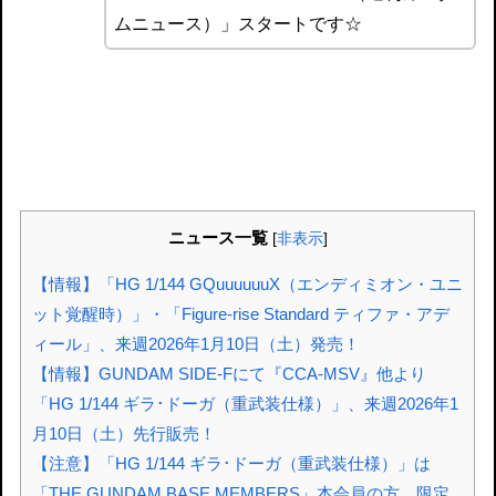
ムニュース）」スタートです☆
ニュース一覧
[
非表示
]
【情報】「HG 1/144 GQuuuuuuX（エンディミオン・ユニ
ット覚醒時）」・「Figure-rise Standard ティファ・アデ
ィール」、来週2026年1月10日（土）発売！
【情報】GUNDAM SIDE-Fにて『CCA-MSV』他より
「HG 1/144 ギラ･ドーガ（重武装仕様）」、来週2026年1
月10日（土）先行販売！
【注意】「HG 1/144 ギラ･ドーガ（重武装仕様）」は
「THE GUNDAM BASE MEMBERS」本会員の方、限定