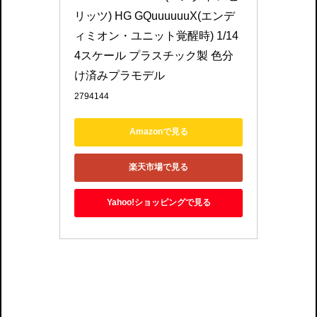
リッツ) HG GQuuuuuuX(エンデ
ィミオン・ユニット覚醒時) 1/14
4スケール プラスチック製 色分
け済みプラモデル
2794144
Amazonで見る
楽天市場で見る
Yahoo!ショッピングで見る