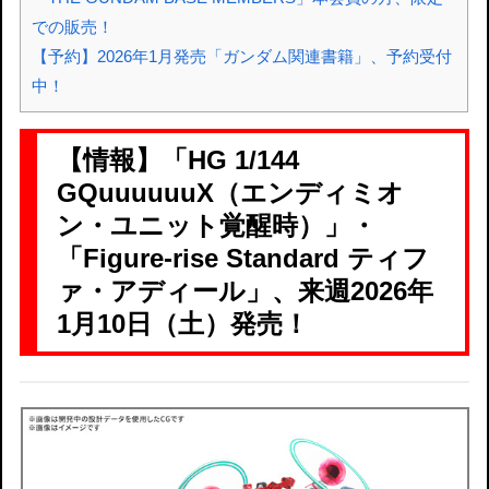
での販売！
【予約】2026年1月発売「ガンダム関連書籍」、予約受付
中！
【情報】「HG 1/144
GQuuuuuuX（エンディミオ
ン・ユニット覚醒時）」・
「Figure-rise Standard ティフ
ァ・アディール」、来週2026年
1月10日（土）発売！