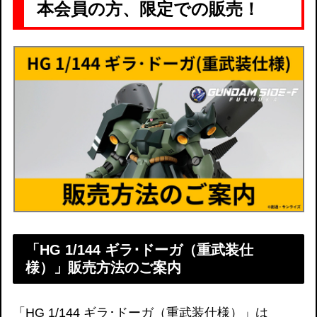
本会員の方、限定での販売！
「HG 1/144 ギラ･ドーガ（重武装仕
様）」販売方法のご案内
「HG 1/144 ギラ･ドーガ（重武装仕様）」は