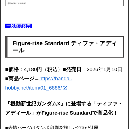
一般店頭発売
Figure-rise Standard ティファ・アディ
ール
■価格
：4,180円（税込）
■発売日
：2026年1月10日
■商品ページ
→
https://bandai-
hobby.net/item/01_6886/
『機動新世紀ガンダムX』に登場する「ティファ・
アディール」がFigure-rise Standardで商品化！
■表情パーツはタンポ印刷を施した2種が付属。