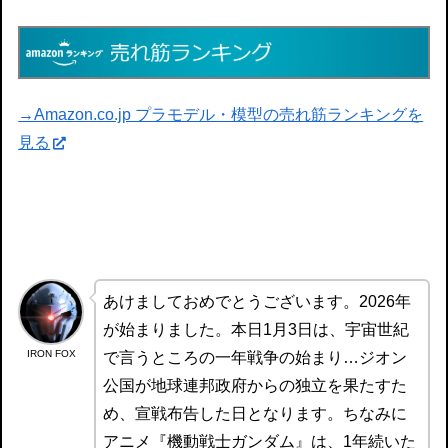
→Amazon.co.jp プラモデル・模型の売れ筋ランキングを
見る
あけましておめでとうございます。2026年
が始まりました。本日1月3日は、宇宙世紀
IRON FOX
で言うところの一年戦争の始まり…ジオン
公国が地球連邦政府からの独立を果たすた
め、宣戦布告した日となります。ちなみに
アニメ『機動戦士ガンダム』は、1年続いた