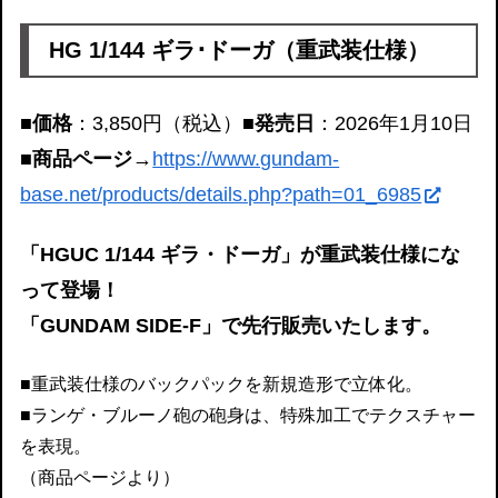
HG 1/144 ギラ･ドーガ（重武装仕様）
■価格
：3,850円（税込）
■発売日
：2026年1月10日
■商品ページ
→
https://www.gundam-
base.net/products/details.php?path=01_6985
「HGUC 1/144 ギラ・ドーガ」が重武装仕様にな
って登場！
「GUNDAM SIDE-F」で先行販売いたします。
■重武装仕様のバックパックを新規造形で立体化。
■ランゲ・ブルーノ砲の砲身は、特殊加工でテクスチャー
を表現。
（商品ページより）