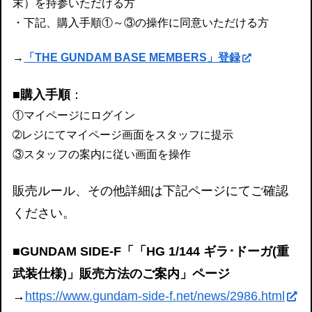
末）を持参いただける方
・下記、購入手順①～③の操作に同意いただける方
→
「THE GUNDAM BASE MEMBERS」登録
■購入手順
：
①マイページにログイン
➁レジにてマイページ画面をスタッフに提示
③スタッフの案内に従い画面を操作
販売ルール、その他詳細は下記ページにてご確認
ください。
■GUNDAM SIDE-F「「HG 1/144 ギラ･ドーガ(重
武装仕様)」販売方法のご案内」ページ
→
https://www.gundam-side-f.net/news/2986.html