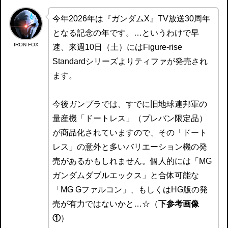
今年2026年は『ガンダムX』TV放送30周年
となる記念の年です。…というわけで早
IRON FOX
速、来週10日（土）にはFigure-rise
Standardシリーズよりティファが発売され
ます。
今後ガンプラでは、すでに旧地球連邦軍の
量産機「ドートレス」（プレバン限定品）
が商品化されていますので、その「ドート
レス」の意外と多いバリエーション機の発
売があるかもしれません。個人的には「MG
ガンダムダブルエックス」と合体可能な
「MG Gファルコン」、もしくはHG版の発
売が有力ではないかと…☆（
下参考画像
①
）