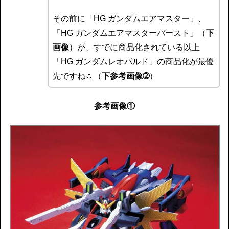
その前に「HG ガンダムエアマスター」、
「HG ガンダムエアマスターバースト」（
下
画像
）が、すでに商品化されている以上
「HG ガンダムレオパルド」の商品化が最優
先ですね💧（
下参考画像➁
）
参考画像①