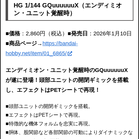
HG 1/144 GQuuuuuuX（エンディミオ
ン・ユニット覚醒時）
■価格
：2,860円（税込）
■発売日
：2026年1月10日
■商品ページ
→
https://bandai-
hobby.net/item/01_6865/
エンディミオン・ユニット覚醒時のGQuuuuuuX
が遂に登場！頭部ユニットの開閉ギミックを搭載
し、エフェクトはPETシートで再現！
■頭部ユニットの開閉ギミックを搭載。
■エフェクトはPETシートで再現。
■特徴的な機体フォルムを忠実に再現。
■胴体、股関節など各部関節の可動によりダイナミックな