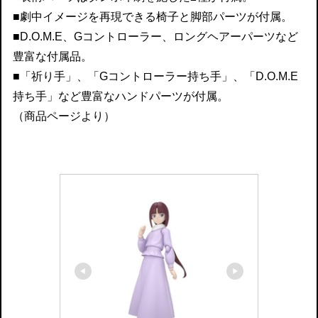
■劇中イメージを再現できる椅子と脚部パーツが付属。
■D.O.M.E、Gコントローラー、ロングヘアーパーツなど
豊富な付属品。
■「祈り手」、「Gコントローラー持ち手」、「D.O.M.E
持ち手」など豊富なハンドパーツが付属。
（商品ページより）