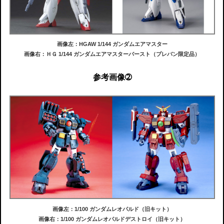
画像左：HGAW 1/144 ガンダムエアマスター
画像右：ＨＧ 1/144 ガンダムエアマスターバースト（プレバン限定品）
参考画像➁
画像左：1/100 ガンダムレオパルド（旧キット）
画像右：1/100 ガンダムレオパルドデストロイ（旧キット）