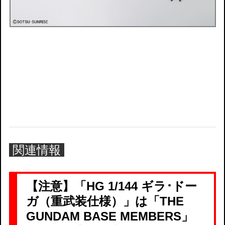
関連情報
【注意】「HG 1/144 ギラ･ドー
ガ（重武装仕様）」は「THE
GUNDAM BASE MEMBERS」