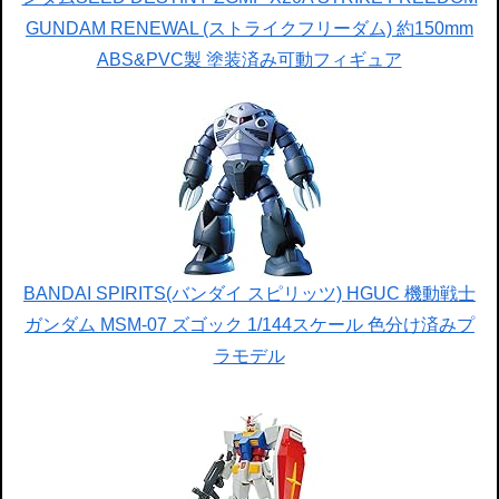
GUNDAM RENEWAL (ストライクフリーダム) 約150mm
ABS&PVC製 塗装済み可動フィギュア
BANDAI SPIRITS(バンダイ スピリッツ) HGUC 機動戦士
ガンダム MSM-07 ズゴック 1/144スケール 色分け済みプ
ラモデル