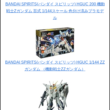
BANDAI SPIRITS(バンダイ スピリッツ) HGUC 200 機動
戦士Zガンダム 百式 1/144スケール 色分け済みプラモデ
ル
BANDAI SPIRITS(バンダイ スピリッツ) HGUC 1/144 ZZ
ガンダム （機動戦士ZZガンダム）