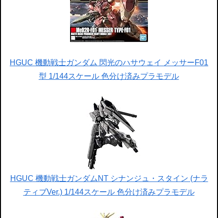
HGUC 機動戦士ガンダム 閃光のハサウェイ メッサーF01
型 1/144スケール 色分け済みプラモデル
HGUC 機動戦士ガンダムNT シナンジュ・スタイン (ナラ
ティブVer.) 1/144スケール 色分け済みプラモデル