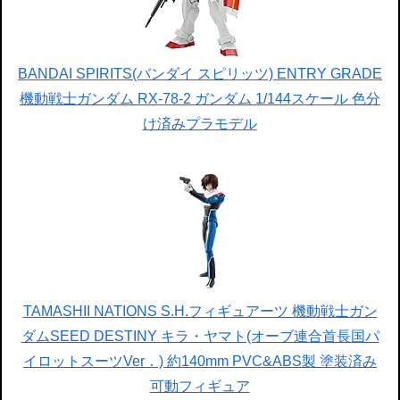
BANDAI SPIRITS(バンダイ スピリッツ) ENTRY GRADE
機動戦士ガンダム RX-78-2 ガンダム 1/144スケール 色分
け済みプラモデル
TAMASHII NATIONS S.H.フィギュアーツ 機動戦士ガン
ダムSEED DESTINY キラ・ヤマト(オーブ連合首長国パ
イロットスーツVer．) 約140mm PVC&ABS製 塗装済み
可動フィギュア