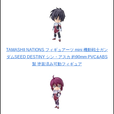
TAMASHII NATIONS フィギュアーツ mini 機動戦士ガン
ダムSEED DESTINY シン・アスカ 約90mm PVC&ABS
製 塗装済み可動フィギュア