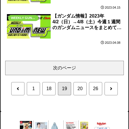
2023.04.15
【ガンダム情報】2023年
WEEKLY GUNDAM NEWS
4/2（日）→4/8（土）今週１週間
のガンダムニュースをまとめてお
届け！
2023.04.08
次のページ
前
次
1
18
19
20
26
へ
へ