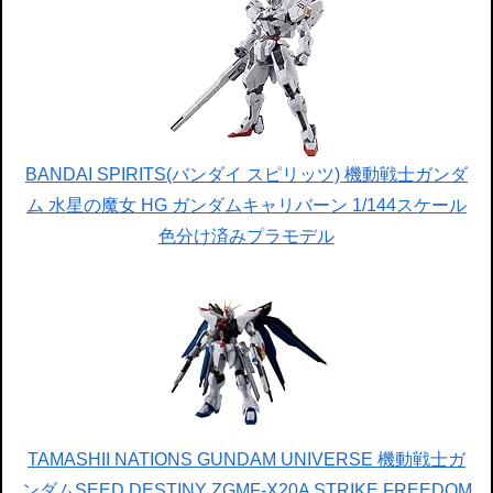
BANDAI SPIRITS(バンダイ スピリッツ) 機動戦士ガンダ
ム 水星の魔女 HG ガンダムキャリバーン 1/144スケール
色分け済みプラモデル
TAMASHII NATIONS GUNDAM UNIVERSE 機動戦士ガ
ンダムSEED DESTINY ZGMF-X20A STRIKE FREEDOM