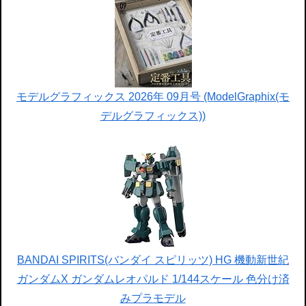
モデルグラフィックス 2026年 09月号 (ModelGraphix(モ
デルグラフィックス))
BANDAI SPIRITS(バンダイ スピリッツ) HG 機動新世紀
ガンダムX ガンダムレオパルド 1/144スケール 色分け済
みプラモデル